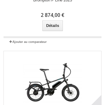
Brompton P Line 2023
2 874,00 €
Détails
Ajouter au comparateur