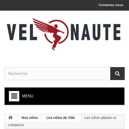
Contactez-nous
MENU
ACCUEIL
Nos vélos
Les vélos de Ville
Les vélos pliants et
+
NOS VÉLOS
compacts