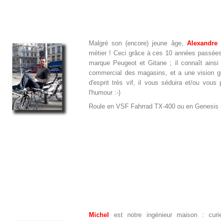
Malgré son (encore) jeune âge,
Alexandre
a
métier ! Ceci grâce à ces 10 années passées
marque Peugeot et Gitane ; il connaît ainsi l
commercial des magasins, et a une vision gl
d'esprit très vif, il vous séduira et/ou vo
l'humour :-)
Roule en VSF Fahrrad TX-400 ou en Genesis C
Michel
est notre ingénieur maison : curi