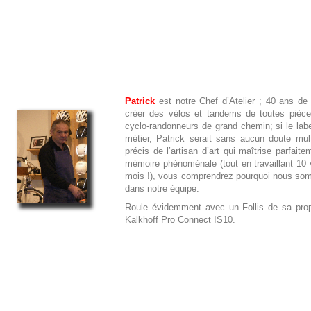
Patrick
est notre Chef d’Atelier ; 40 ans de
créer des vélos et tandems de toutes pièces
cyclo-randonneurs de grand chemin; si le labe
métier, Patrick serait sans aucun doute multi
précis de l’artisan d’art qui maîtrise parfai
mémoire phénoménale (tout en travaillant 10 v
mois !), vous comprendrez pourquoi nous som
dans notre équipe.
Roule évidemment avec un Follis de sa prop
Kalkhoff Pro Connect IS10.