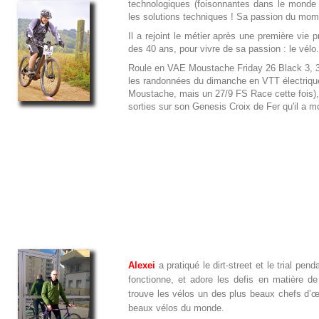
technologiques (foisonnantes dans le monde d
les solutions techniques ! Sa passion du mome
Il a rejoint le métier après une première vie
des 40 ans, pour vivre de sa passion : le vélo.
Roule en VAE Moustache Friday 26 Black 3, 30
les randonnées du dimanche en VTT électrique
Moustache, mais un 27/9 FS Race cette fois), e
sorties sur son Genesis Croix de Fer qu'il a m
Alexei
a pratiqué le dirt-street et le trial pe
fonctionne, et adore les defis en matière de 
trouve les vélos un des plus beaux chefs d’œ
beaux vélos du monde.