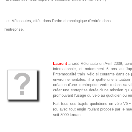
Les Vélonautes, cités dans l'ordre chronologique d'entrée dans
l'entreprise.
Laurent
a créé Vélonaute en Avril 2009, aprè
internationale, et notamment 5 ans au Jap
l'intermodalité train+vélo si courante dans ce
environnementales, il a quitté une situation
création d'une « entreprise verte » dans sa v
créer une entreprise dotée d'une mission qui 
promouvant l'usage du vélo au quotidien ou e
Fait tous ses trajets quotidiens en vélo VSF 
(ou avec tout engin roulant proposé par le ma
.
soit 8000 km/an