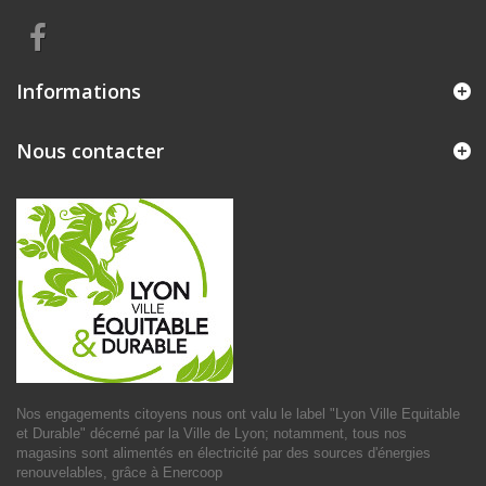
Informations
Nous contacter
Nos engagements citoyens nous ont valu le label "
Lyon Ville Equitable
et Durable
" décerné par la Ville de Lyon; notamment, tous nos
magasins sont alimentés en électricité par des sources d'énergies
renouvelables, grâce à
Enercoop