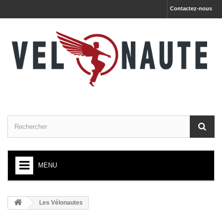
Contactez-nous
MENU
ACCUEIL
Les Vélonautes
+
NOS VÉLOS