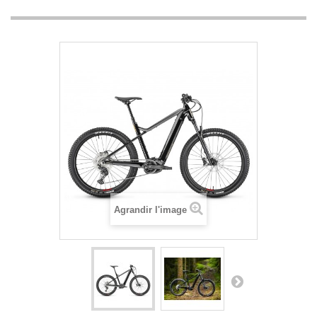
NOS MAGASINS
ACTUALITÉS
LES MARQUES
Agrandir l'image