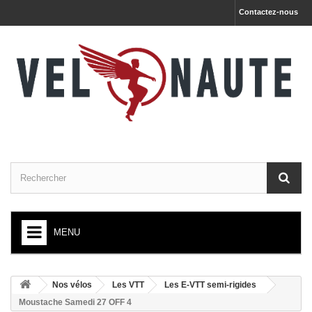
Contactez-nous
MENU
ACCUEIL
Nos vélos
Les VTT
Les E-VTT semi-rigides
+
NOS VÉLOS
Moustache Samedi 27 OFF 4