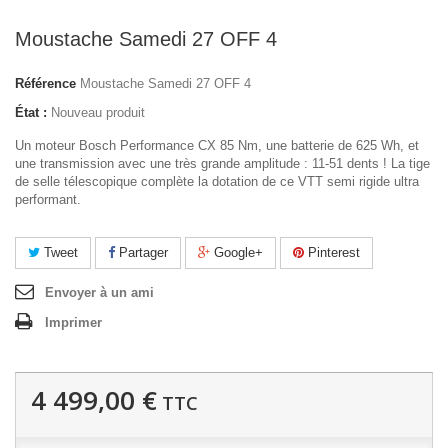
Moustache Samedi 27 OFF 4
Référence
Moustache Samedi 27 OFF 4
État :
Nouveau produit
Un moteur Bosch Performance CX 85 Nm, une batterie de 625 Wh, et
une transmission avec une très grande amplitude : 11-51 dents ! La tige
de selle télescopique complète la dotation de ce VTT semi rigide ultra
performant.
Tweet
Partager
Google+
Pinterest
Envoyer à un ami
Imprimer
4 499,00 €
TTC