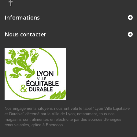
Informations
Nous contacter
Nos engagements citoyens nous ont valu le label "
Lyon Ville Equitable
et Durable
" décerné par la Ville de Lyon; notamment, tous nos
magasins sont alimentés en électricité par des sources d'énergies
renouvelables, grâce à
Enercoop