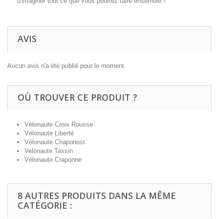
d'imaginer tout ce que vous pourrez faire ensemble !
AVIS
Aucun avis n'a été publié pour le moment.
OÙ TROUVER CE PRODUIT ?
Vélonaute Croix Rousse
Vélonaute Liberté
Vélonaute Chaponost
Velonaute Tassin
Vélonaute Craponne
8 AUTRES PRODUITS DANS LA MÊME
CATÉGORIE :