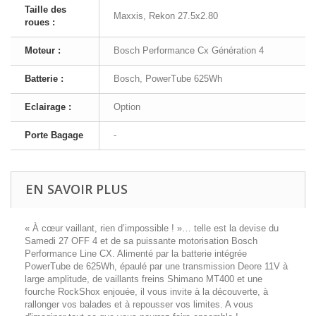
Taille des
Maxxis, Rekon 27.5x2.80
roues :
Moteur :
Bosch Performance Cx Génération 4
Batterie :
Bosch, PowerTube 625Wh
Eclairage :
Option
Porte Bagage
-
EN SAVOIR PLUS
« À cœur vaillant, rien d’impossible ! »… telle est la devise du
Samedi 27 OFF 4 et de sa puissante motorisation Bosch
Performance Line CX. Alimenté par la batterie intégrée
PowerTube de 625Wh, épaulé par une transmission Deore 11V à
large amplitude, de vaillants freins Shimano MT400 et une
fourche RockShox enjouée, il vous invite à la découverte, à
rallonger vos balades et à repousser vos limites. A vous